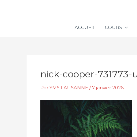
Aller
au
contenu
ACCUEIL
COURS
nick-cooper-731773-
Par
YMS LAUSANNE
/
7 janvier 2026