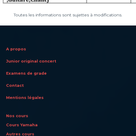
Toutes les informations sont sujettes à modifications.
A propos
Junior original concert
Examens de grade
Contact
Mentions légales
Nos cours
Cours Yamaha
Autres cours