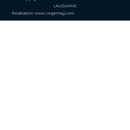
LAUSANNE
Réalisation www.cegemag.com