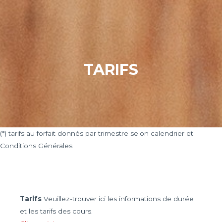
Aller
au
contenu
TARIFS
(*) tarifs au forfait donnés par trimestre selon calendrier et
Conditions Générales
Tarifs
Veuillez-trouver ici les informations de durée
et les tarifs des cours.