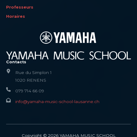
Professeurs
Horaires
Contacts
Rue du Simplon 1
1020 RENENS
079 714 66 09
info@yamaha-music-school-lausanne.ch
Copyright © 2026
YAMAHA MUSIC SCHOOL