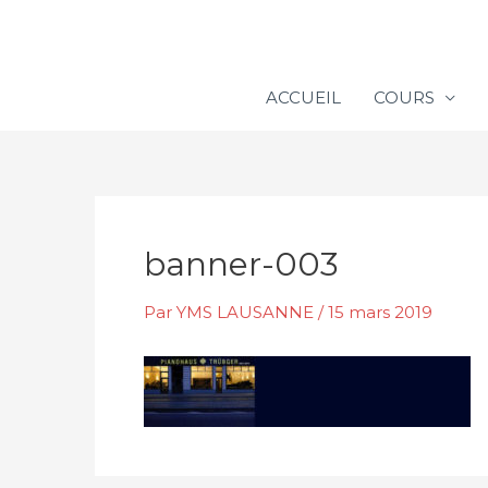
Aller
au
contenu
ACCUEIL
COURS
banner-003
Par
YMS LAUSANNE
/
15 mars 2019