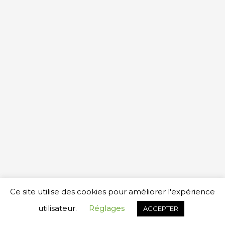
Copyright © 2026
YAMAHA MUSIC SCHOOL LAUSANNE
Ce site utilise des cookies pour améliorer l'expérience
Réalisation www.cegemag.com
utilisateur.
Réglages
ACCEPTER