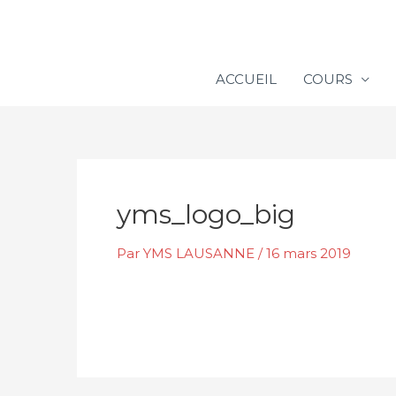
Aller
au
contenu
ACCUEIL
COURS
yms_logo_big
Par
YMS LAUSANNE
/
16 mars 2019