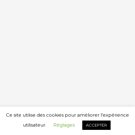
Copyright © 2026
YAMAHA MUSIC SCHOOL LAUSANNE
Ce site utilise des cookies pour améliorer l'expérience
Réalisation www.cegemag.com
utilisateur.
Réglages
ACCEPTER