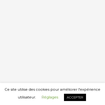
Copyright © 2026
YAMAHA MUSIC SCHOOL LAUSANNE
Ce site utilise des cookies pour améliorer l'expérience
Réalisation www.cegemag.com
utilisateur.
Réglages
ACCEPTER